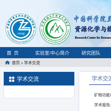
首页
实验室/中心简介
研究团队
首页
>
学术交流
学术交
学术交流
矿物功能
学术报告