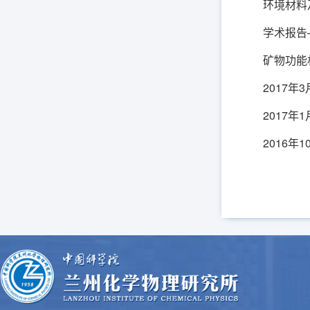
环境材料
学术报告
矿物功能
2017年
2017
2016年