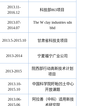
2013.11-
科技部
863
项目
2016.12
2013.07-
The W clay industries sdn
2014.07
bhd
2013.5-2015.10
甘肃省科技支项目
2013-2014
宁夏福宁广业公司
院西部行动高新技术计划
2013-2015
项目
2013.10-
中国科学院盱眙凹土中心
2015.10
开放课题
2013.06-
阿拉善（中科）适用新技
2015.06
术研究院