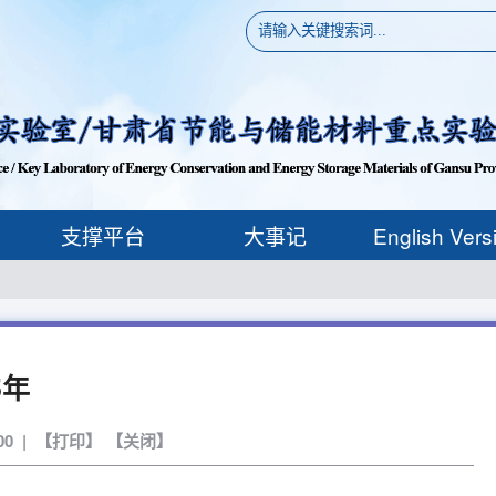
支撑平台
大事记
English Vers
5年
00 | 【
打印
】 【
关闭
】