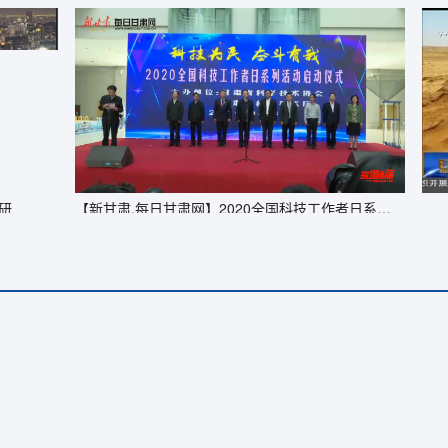
【新甘肃.每日甘肃网】2020全国科技工作者日系列活动启动仪式
【甘肃新闻】“点石