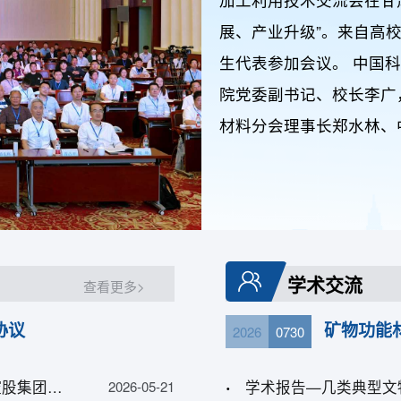
展、产业升级”。来自高
生代表参加会议。 中国
院党委副书记、校长李广
材料分会理事长郑水林、
高质量发展、矿物资源高
祝愿。大会开幕式由组织
学术交流
查看更多>
协议
矿物功能
2026
0730
资源能源中心/甘肃省黏土矿物重点实验室与蒙发能源控股集团座谈交流
学术报告—几类典型文
2026-05-21