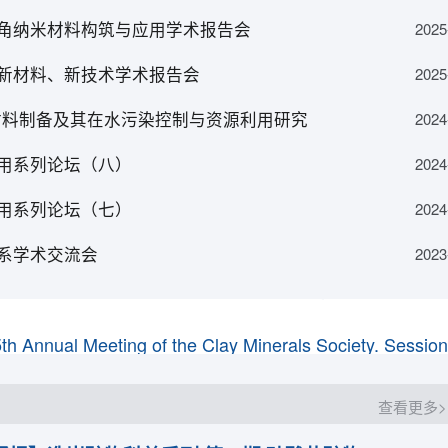
角纳米材料构筑与应用学术报告会
2025
新材料、新技术学术报告会
2025
第五届全国矿物材料学术与技术交流会暨第二十三届全
材料制备及其在水污染控制与资源利用研究
2024
关于举办2024年全省大型科研仪器开放共享专业
用系列论坛（八）
2024
用系列论坛（七）
2024
024土壤科学与植物营养及肥料创新发展交流研讨会
系学术交流会
2023
于组织召开2024中国非金属矿工业大会的通知 （第一轮
第五届全国矿物材料学术与技术交流会暨第二十三届全
查看更多>
关于举办2024年全省大型科研仪器开放共享专业