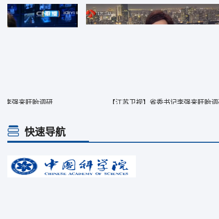
【江苏卫视】省委书记李强来盱眙调研
快速导航