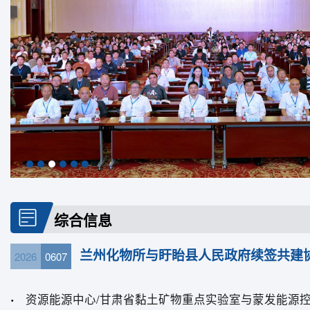
综合信息
兰州化物所与盱眙县人民政府续签共建
2026
0607