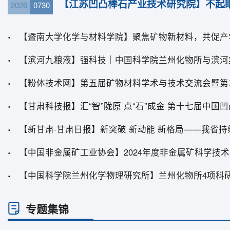
【江苏凹凸棒石产业技术研究院】不起
2026
0730
甘肃省黏土矿物重点实验室 202
专题集锦