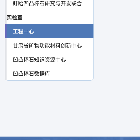
盱眙凹凸棒石研究与开发联合
实验室
工程中心
甘肃省矿物功能材料创新中心
凹凸棒石知识资源中心
凹凸棒石数据库