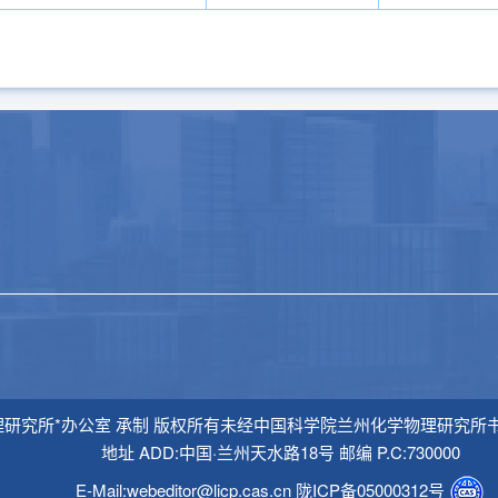
兰州化学物理研究所*办公室 承制 版权所有未经中国科学院兰州化学物理
地址 ADD:中国·兰州天水路18号 邮编 P.C:730000
E-Mail:webeditor@licp.cas.cn
陇ICP备05000312号