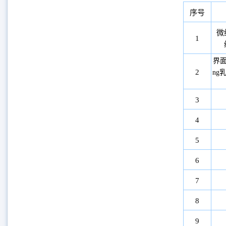
序号
微
1
界面
2
ng
3
4
5
6
7
8
9