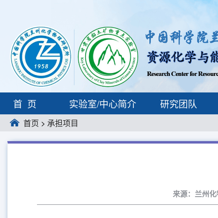
首页
实验室/中心简介
研究团队
首页
>
承担项目
来源：兰州化物所