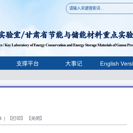
支撑平台
大事记
English Vers
 | 【
打印
】 【
关闭
】