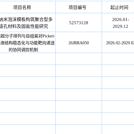
项目名称
项目编号
起止时间
纳米泡沫模板构筑聚合型多
2026.01-
52573128
级孔材料及固盐性能研究
2029.12
超分子排列与自组装对Pickeri
乳液结构稳态化与功能靶向递送
26JRRA050
2026.02-2029.0
的协同调控机制