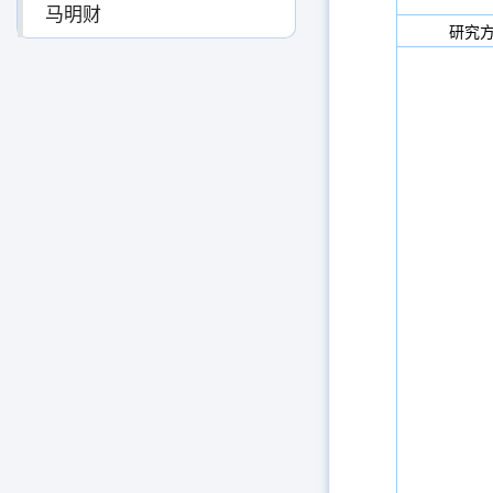
马明财
研究