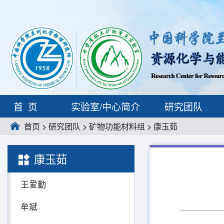
首页
实验室/中心简介
研究团队
首页
>
研究团队
>
矿物功能材料组
>
康玉茹
康玉茹
王爱勤
牟斌