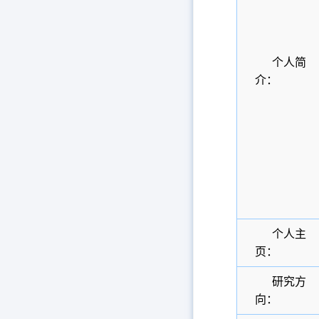
个人简
介：
个人主
页：
研究方
向：