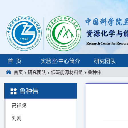
首页
实验室/中心简介
研究团队
首页
>
研究团队
>
低碳能源材料组
>
鲁种伟
鲁种伟
高祥虎
刘刚