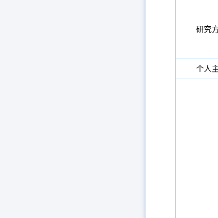
研究
个人