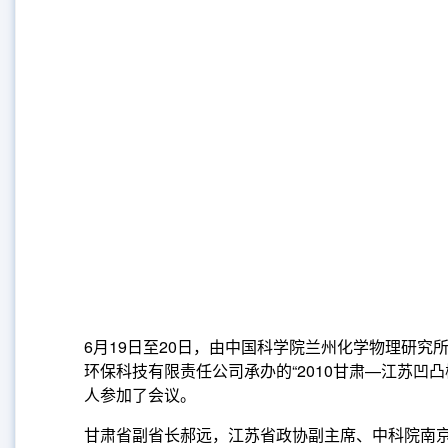
6月19日至20日，由中国科学院兰州化学物理研
环保科技有限责任公司承办的“2010甘肃—江苏凹
人参加了会议。
甘肃省副省长郝远，江苏省政协副主席、中科院南