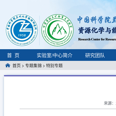
首页
实验室/中心简介
研究团队
首页
>
专题集锦
>
特别专题
来源：兰