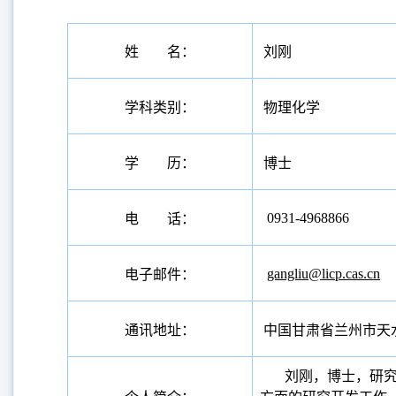
姓 名：
刘刚
学科类别：
物理化学
学 历：
博士
0931-4968866
电 话：
gangliu@licp.cas.cn
电子邮件：
通讯地址：
中国甘肃省兰州市天
刘刚，博士，研